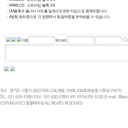
- KR46□□D : 쇼트타입 블록 2개
- LM블록과 볼나사 너트를 일체구조로한 타입으로 콤팩트합니다.
- 4방향 등하중으로 각 방향에서 동일하중을 부하받을 수 있습니다.
이름
패스워드
주소 : 경기도 시흥시 공단1대로 204,38동 104호,204호(정왕동,시화공구상가)
TEL : 031-430-3788 | FAX : 031-430-3789 | H·P : 010-6703-3330 | E-mail : 8
COPYRIGHT(C) 팔팔베어링 ALL RIGHTS RESERVED.