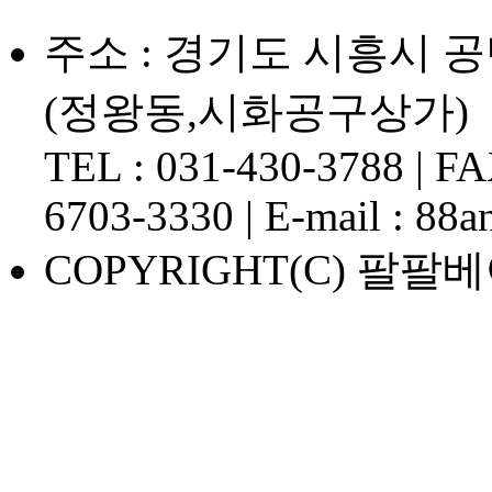
주소 : 경기도 시흥시 공단1
(정왕동,시화공구상가)
TEL : 031-430-3788 | FAX
6703-3330 | E-mail : 88
COPYRIGHT(C) 팔팔베어