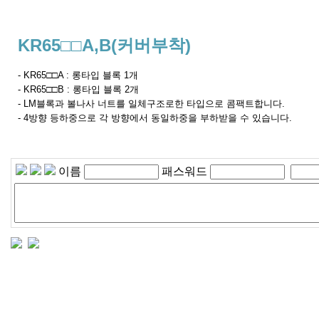
KR65□□A,B(커버부착)
- KR65□□A : 롱타입 블록 1개
- KR65□□B : 롱타입 블록 2개
- LM블록과 볼나사 너트를 일체구조로한 타입으로 콤팩트합니다.
- 4방향 등하중으로 각 방향에서 동일하중을 부하받을 수 있습니다.
이름
패스워드