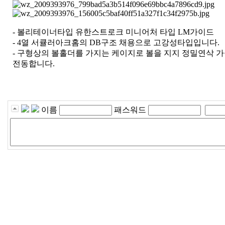
- 볼리테이너타입 유한스트로크 미니어처 타입 LM가이드
- 4열 서큘러아크홈의 DB구조 채용으로 고강성타입입니다.
- 구형상의 볼홀더를 가지는 케이지로 볼을 지지 정밀연삭 
전동합니다.
이름
패스워드