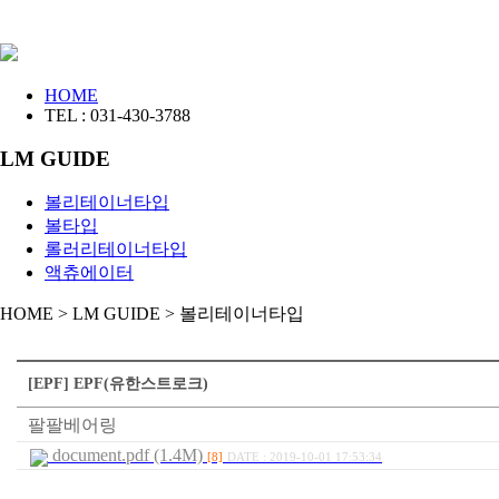
HOME
TEL : 031-430-3788
LM GUIDE
볼리테이너타입
볼타입
롤러리테이너타입
액츄에이터
HOME
>
LM GUIDE
>
볼리테이너타입
[EPF] EPF(유한스트로크)
팔팔베어링
document.pdf (1.4M)
[8]
DATE : 2019-10-01 17:53:34