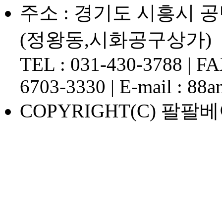
주소 : 경기도 시흥시 공단1
(정왕동,시화공구상가)
TEL : 031-430-3788 | FAX
6703-3330 | E-mail : 88
COPYRIGHT(C) 팔팔베어